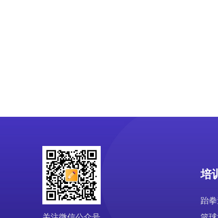
培
跆拳
关注微信公众号
篮球