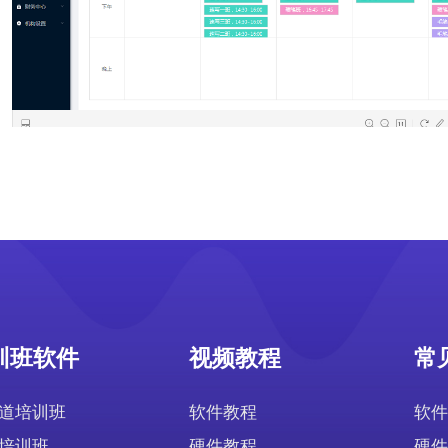
训班软件
视频教程
常
道培训班
软件教程
软件
培训班
硬件教程
硬件